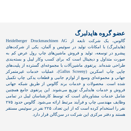
عضو گروه هایدلبرگ
گالوس، یک شرکت تابعه از Heidelberger Druckmaschinen AG
(هایدلبرگ) با امکانات تولید در سوئیس و آلمان، یکی از شرکت‌های
پیشرو در توسعه، تولید و فروش ماشین‌های چاپ رول عرض کم به
صورت متداول و دیجیتال است که برای کسب ‌وکار لیبل و بسته‌بندی
طراحی شده‌اند. پرتفوی ماشین‌آلات با مجموعه‌ای گسترده از پلیت‌های
چاپی چاپ اسکرین (Gallus Screeny)، عملیات خدمات غیرمتمرکز
جهانی و مجموعه‌ای وسیع از لوازم جانبی و قطعات یدکی چاپ تکمیل
شده است. محصولات و خدمات برند گالوس از طریق شبکه جهانی
فروش و خدمات هایدلبرگ توزیع می‌شوند. این پرتفوی جامع همچنین
شامل خدمات مشاوره‌ای است که توسط کارشناسان لیبل در تمامی
وظایف مهندسی چاپ و فرآیند مرتبط ارائه می‌شود. گالوس حدود ۲۷۵
نفر را استخدام کرده است که از این تعداد، ۲۲۵ نفر در سوئیس مستقر
هستند و دفتر مرکزی این شرکت در سن‌گالن قرار دارد.