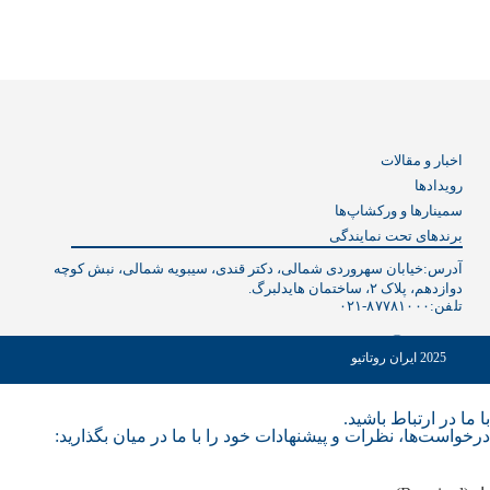
اخبار و مقالات
رویدادها
سمینارها و ورکشاپ‌ها
برندهای تحت نمایندگی
آدرس:خیابان سهروردی شمالی، دکتر قندی، سیبویه شمالی، نبش کوچه
دوازدهم، پلاک ۲، ساختمان هایدلبرگ.
تلفن:
۰۲۱-۸۷۷۸۱۰۰۰
2025 ایران روتاتیو
با ما در ارتباط باشید.
درخواست‌ها، نظرات و پیشنهادات خود را با ما در میان بگذارید: