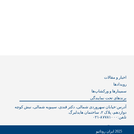
اخبار و مقالات
رویدادها
سمینارها و ورکشاپ‌ها
برندهای تحت نمایندگی
آدرس:خیابان سهروردی شمالی، دکتر قندی، سیبویه شمالی، نبش کوچه
دوازدهم، پلاک ۲، ساختمان هایدلبرگ.
تلفن:
۰۲۱-۸۷۷۸۱۰۰۰
2025 ایران روتاتیو