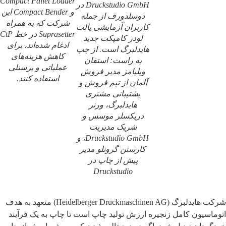
Compact Pallet Loader
Druckstudio GmbH در
و Compact Bender این
دوسلدورف از جمله
شرکت که به همراه
کاربران آزمایشی پالت
Suprasetter در خط CtP
لودر کامپکت جدید
ادغام شده‌اند، برای
هایدلبرگ است. از چپ
کاهش هزینه‌های
به راست: استفان
عملیاتی و پرسنلی
ویلیامز مدیر فروش
استفاده کنند.
آلمان از تیم فروش و
پشتیبانی مشتری
هایدلبرگ، ورنر
دریکسلر موسس و
شریک مدیریت
Druckstudio GmbH، و
کارستن گرونلو مدیر
پیش از چاپ در
Druckstudio
شرکت هایدلبرگ (Heidelberger Druckmaschinen AG) متعهد به هدف
اتوماسیون کامل زنجیره ارزش تولید چاپ است تا چاپ به یک فرآیند