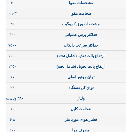
مشخصات مقوا
۹۰-۲۰۰۰
ضخامت مقوا
۰.۱-۳
مشخصات ورق کاروگیت
≤۴
حداکثر پرس عملیاتی
۳۰۰
حداکثر سرعت دایکات
۷۵۰۰
ارتفاع پالت تغذیه (شامل تخته)
۱۶۰۰
ارتفاع پالت تحویل (شامل تخته)
۱۳۵۰
توان موتور اصلی
۱۷
توان کل دستگاه
۲۴
ولتاژ
۳۸۰ ولت ±۵%
ضخامت کابل
۱۰
فشار هوای مورد نیاز
۶-۸
مصرف هوا
۲۰۰