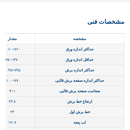
مشخصات فنی
مشخصه
مقدار
حداکثر اندازه ورق
۷۶۰×۱۰۶۰
حداقل اندازه ورق
۳۷۰×۴۵۰
حداکثر اندازه برش
۷۴۵×۱۰۴۵
حداکثر اندازه صفحه برش قالبی
۷۷۰×۱۱۰۰
ضخامت صفحه برش قالبی
۴+۱
ارتفاع خط برش
۲۳.۸
خط برش اول
۲۳
لب پنجه
۷–۱۷