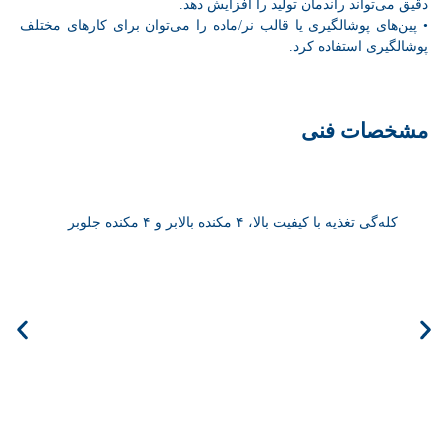
دقیق می‌تواند راندمان تولید را افزایش دهد.
• پین‌های پوشالگیری یا قالب نر/ماده را می‌توان برای کارهای مختلف
پوشالگیری استفاده کرد.
مشخصات فنی
کله‌گی تغذیه با کیفیت بالا، ۴ مکنده بالابر و ۴ مکنده جلوبر
سیستم
ارتفاع پالت