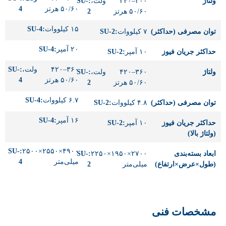
ولتاژ
۲۰۰–۲۴۰ ولت،
:SU-
۵۰/۶۰ هرتز
4
۵۰/۶۰ هرتز
2
۱۵ کیلووات
:SU-4
توان مصرفی (حداکثر)
۷ کیلووات
:SU-2
۲۰ آمپر
:SU-4
حداکثر جریان فیوز
۱۰ آمپر
:SU-2
۳۶۰–۴۲۰ ولت،
:SU-
ولتاژ
۳۶۰–۴۲۰ ولت،
:SU-
۵۰/۶۰ هرتز
4
۵۰/۶۰ هرتز
2
۶.۷ کیلووات
:SU-4
توان مصرفی (حداکثر)
۴.۸ کیلووات
:SU-2
۱۶ آمپر
:SU-4
حداکثر جریان فیوز
۱۰ آمپر
:SU-2
(ولتاژ بالا)
:SU-
۴۹۰۰×۲۵۵۰×۲۵۰۰
ابعاد بسته‌بندی
۲۷۰۰×۱۹۵۰×۲۲۵۰
:SU-
میلی‌متر
4
(طول×عرض×ارتفاع)
میلی‌متر
2
مشخصات فنی