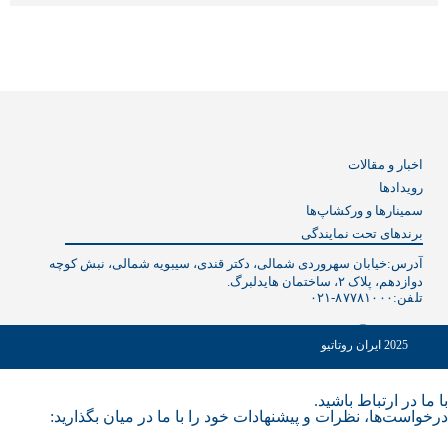
اخبار و مقالات
رویدادها
سمینارها و ورکشاپ‌ها
برندهای تحت نمایندگی
آدرس:خیابان سهروردی شمالی، دکتر قندی، سیبویه شمالی، نبش کوچه
دوازدهم، پلاک ۲، ساختمان هایدلبرگ.
تلفن:
۰۲۱-۸۷۷۸۱۰۰۰
2025 ایران روتاتیو
با ما در ارتباط باشید.
درخواست‌ها، نظرات و پیشنهادات خود را با ما در میان بگذارید: