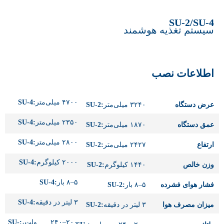
SU-2/SU-4
سیستم تغذیه هوشمند
اطلاعات نصب
۴۷۰۰ میلی‌متر
:SU-4
عرض دستگاه
۳۲۴۰ میلی‌متر
:SU-2
۲۳۵۰ میلی‌متر
:SU-4
عمق دستگاه
۱۸۷۰ میلی‌متر
:SU-2
۲۸۰۰ میلی‌متر
:SU-4
ارتفاع
۲۴۲۷ میلی‌متر
:SU-2
۲۰۰۰ کیلوگرم
:SU-4
وزن خالص
۱۴۴۰ کیلوگرم
:SU-2
۵–۸ بار
:SU-4
فشار هوای فشرده
۵–۸ بار
:SU-2
۳ لیتر در دقیقه
:SU-4
میزان مصرف هوا
۳ لیتر در دقیقه
:SU-2
۲۰۰–۲۴۰ ولت،
:SU-